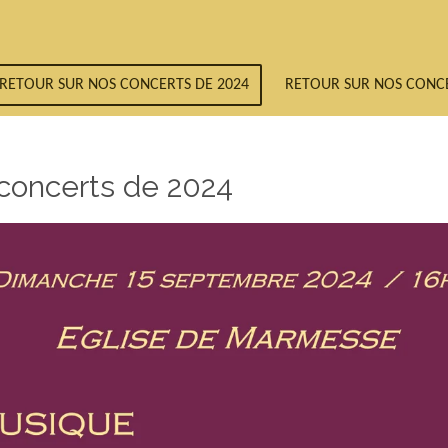
RETOUR SUR NOS CONCERTS DE 2024
RETOUR SUR NOS CONCE
 concerts de 2024