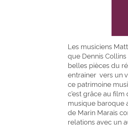
Les musiciens Matt
que Dennis Collins
belles pièces du r
entrainer vers un v
ce patrimoine music
c’est grâce au film
musique baroque a é
de Marin Marais com
relations avec un 