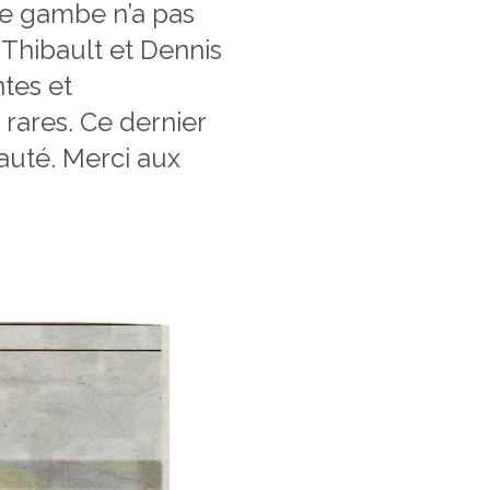
de gambe n’a pas
s Thibault et Dennis
ntes et
rares. Ce dernier
eauté. Merci aux