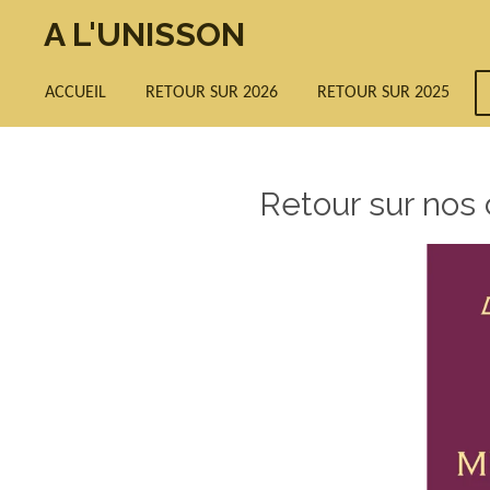
Passer
A L'UNISSON
au
contenu
ACCUEIL
RETOUR SUR 2026
RETOUR SUR 2025
principal
Retour sur nos