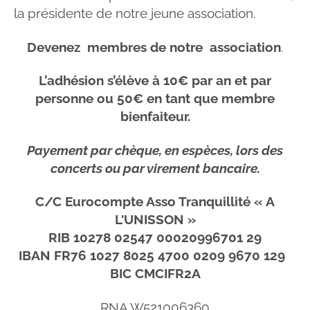
la présidente de notre jeune association.
Devenez membres de notre association
.
L’adhésion s’élève à 10€ par an et par
personne ou 50€ en tant que membre
bienfaiteur.
Payement par chèque, en espèces, lors des
concerts ou par virement bancaire.
C/C Eurocompte Asso Tranquillité « A
L'UNISSON »
RIB 10278 02547 00020996701 29
IBAN FR76 1027 8025 4700 0209 9670 129
BIC CMCIFR2A
RNA W521006360