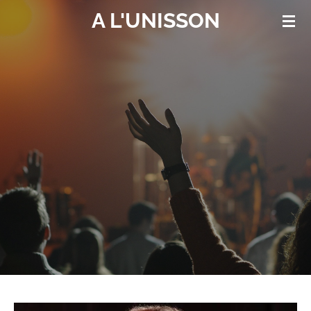
A L'UNISSON
Passer
au
contenu
principal