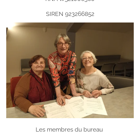
SIREN 923266852
Les membres du bureau